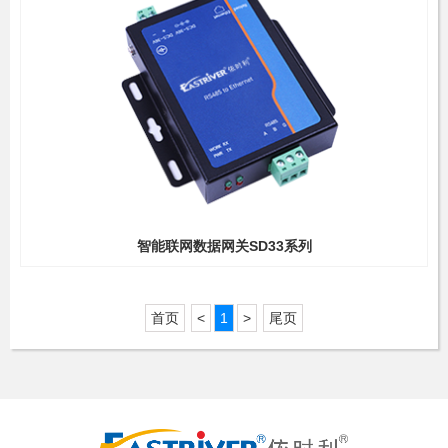
智能联网数据网关SD33系列
首页
<
1
>
尾页