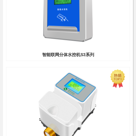
智能联网分体水控机S3系列