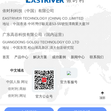
依时利科技（中国）有限公司
EASTRIVER TECHNOLOGY (CHINA) CO.,LIMITED
地址：中国香港.中环灣仔駱克道53-55號恆澤商業大廈7F
广东高谷科技有限公司（国内运营）
GUANGDONG GOLGU TECHNOLOGY CO.,LTD
地址：中国东莞.松山湖高新区.清大创新研究院
首页
产品中心
解决方案
成功案例
新闻中心
联系我们
中文域名
中国人脸.网址
官方客服号
依时利.商标
依时利.网址
官方公众号
顶部
Copyright © 2026 广东高谷科技有限公司 ALL RIGHT SERVER
粤ICP备