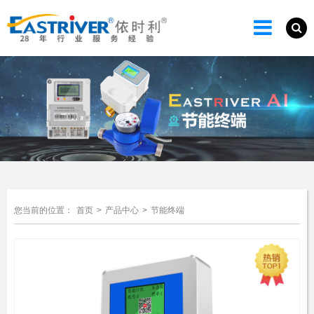
您当前的位置：
首页
>
产品中心
>
节能终端