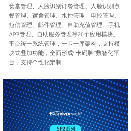
食堂管理、人脸识别订餐管理、人脸识别点
餐管理、宿舍管理、水控管理、电控管理、
短信管理、邮件管理、自助充值管理、手机
APP管理、自助服务管理等20个应用模块。
平台统一系统管理，一卡一库架构，支持模
块式叠加功能，全面形成“卡码脸”数智化平
台，支持个性化定制。