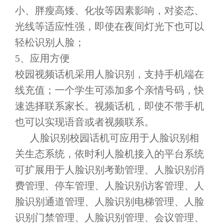
小、胖瘦高矮、化妆等因素影响，对姿态、
光线等适应性强，即使在夜间灯光下也可以
轻松识别人脸；
5、
应用方便
校园视频话机
采用
人脸识别
，
支持手机端在
线充值
；
一个学生可添加多个亲情号码，
快
速选择联系家长
。
视频话机
，即使不带手机
也可以实现语音或者视频联系。
人脸识别校园话机
可应用于人脸识别相
关生态系统，依时利人脸机接入的平台系统
可扩展用于人脸识别考勤管理、人脸识别消
费管理、停车管理、人脸识别访客管理、人
脸识别通道管理、人脸识别电梯管理、人脸
识别门禁管理、人脸识别管理、会议管理、