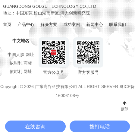
GUANGDONG GOLGU TECHNOLOGY CO.,LTD
地址：中国东莞.松山湖高新区.清大创新研究院
首页
产品中心
解决方案
成功案例
新闻中心
联系我们
中文域名
中国人脸.网址
依时利.商标
依时利.网址
官方客服号
官方公众号
Copyright © 2026 广东高谷科技有限公司 ALL RIGHT SERVER
粤ICP备
16006108号
顶部
拨打电话
在线咨询
拨打电话